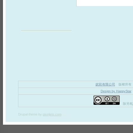
銧彩有限公司
版權所有
Design by HappyStar
除另有
Drupal theme
by
pixeljets.com
ver.1