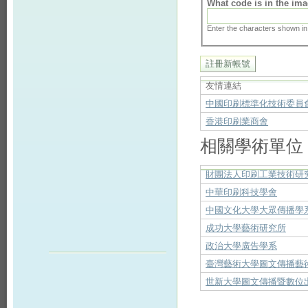
What code is in the im
Enter the characters shown in
友情連結
中國印刷標準化技術委員
香港印刷業商會
相關學術單位
財團法人印刷工業技術研
中華印刷科技學會
中國文化大學大眾傳播學
成功大學藝術研究所
政治大學廣告學系
臺灣藝術大學圖文傳播藝
世新大學圖文傳播暨數位