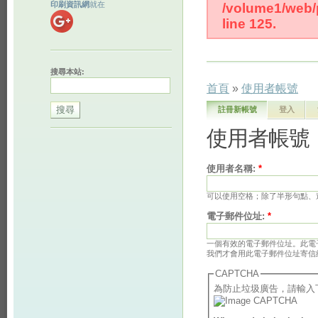
印刷資訊網
就在
/volume1/web/p
line 125.
搜尋本站:
首頁
»
使用者帳號
註冊新帳號
登入
使用者帳號
使用者名稱:
*
可以使用空格；除了半形句點、連
電子郵件位址:
*
一個有效的電子郵件位址。此電
我們才會用此電子郵件位址寄信
CAPTCHA
為防止垃圾廣告，請輸入