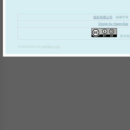
銧彩有限公司
版權所有
Design by HappyStar
除另有
Drupal theme
by
pixeljets.com
ver.1