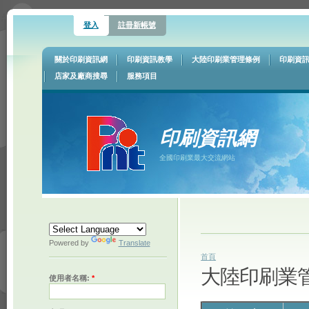
登入
註冊新帳號
關於印刷資訊網
印刷資訊教學
大陸印刷業管理條例
印刷資
店家及廠商搜尋
服務項目
印刷資訊網
全國印刷業最大交流網站
Powered by
Translate
首頁
大陸印刷業
使用者名稱:
*