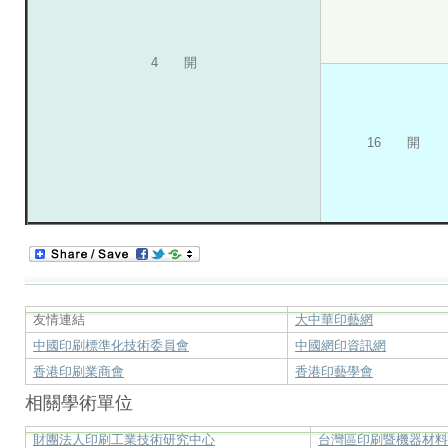
4 開
16 開
友情連結
大中華印藝網
中國印刷標準化技術委員會
中國網印資訊網
香港印刷業商會
香港印藝學會
相關學術單位
財團法人印刷工業技術研究中心
台灣區印刷暨機器材