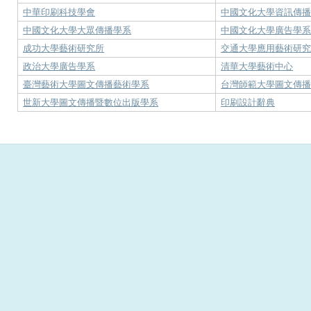
中華印刷科技學會
中國文化大學資訊傳
中國文化大學大眾傳播學系
中國文化大學廣告學
成功大學藝術研究所
交通大學應用藝術研
政治大學廣告學系
清華大學藝術中心
臺灣藝術大學圖文傳播藝術學系
台灣師範大學圖文傳
世新大學圖文傳播暨數位出版學系
印刷設計辭典