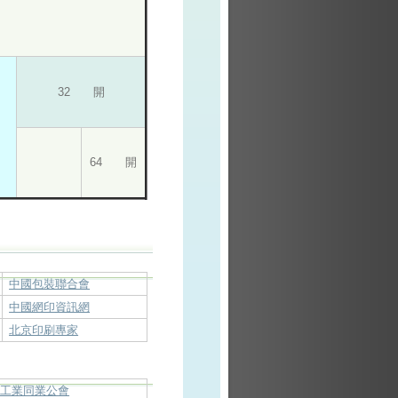
32 開
64 開
中國包裝聯合會
中國網印資訊網
北京印刷專家
料工業同業公會