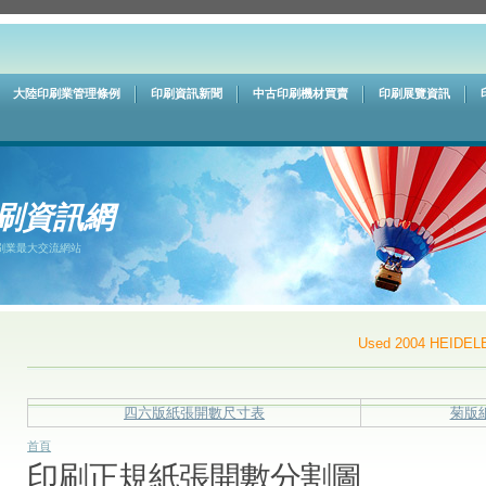
大陸印刷業管理條例
印刷資訊新聞
中古印刷機材買賣
印刷展覽資訊
刷資訊網
刷業最大交流網站
Used 2004 HEIDELBE
四六版紙張開數尺寸表
菊版
首頁
印刷正規紙張開數分割圖