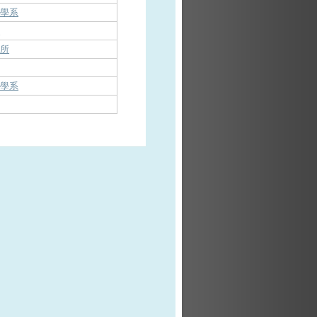
播學系
系
究所
播學系