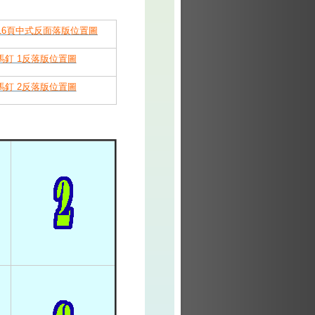
16頁中式反面落版位置圖
馬釘 1反落版位置圖
馬釘 2反落版位置圖