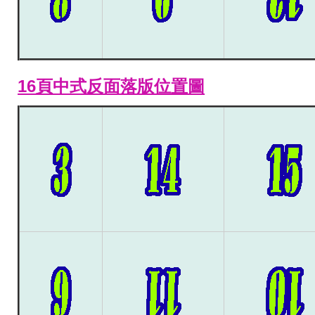
16頁中式反面落版位置圖