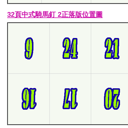
32頁中式騎馬釘 2正落版位置圖