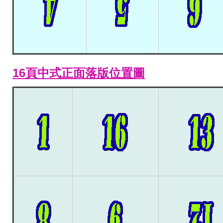
16頁中式正面落版位置圖