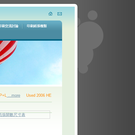
印刷交流討論
印刷紙張種類
more
Used 2006 HEIDELBERG PM GTO52-4 DDS
...more
Used 2011 
紙張開數尺寸表