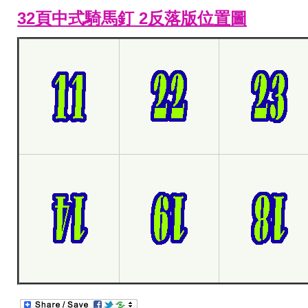
32頁中式騎馬釘 2反落版位置圖