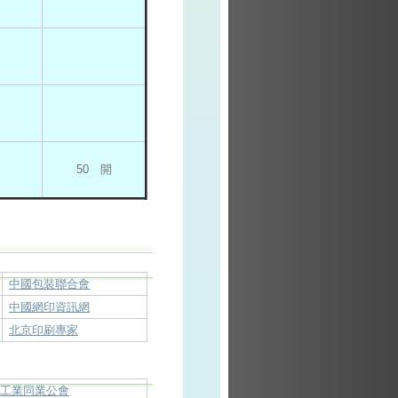
50 開
中國包裝聯合會
中國網印資訊網
北京印刷專家
料工業同業公會