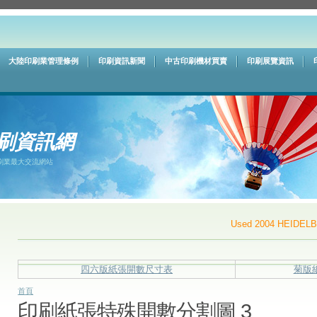
大陸印刷業管理條例
印刷資訊新聞
中古印刷機材買賣
印刷展覽資訊
刷資訊網
刷業最大交流網站
Used 2004 HEIDELBER
四六版紙張開數尺寸表
菊版
首頁
印刷紙張特殊開數分割圖 3