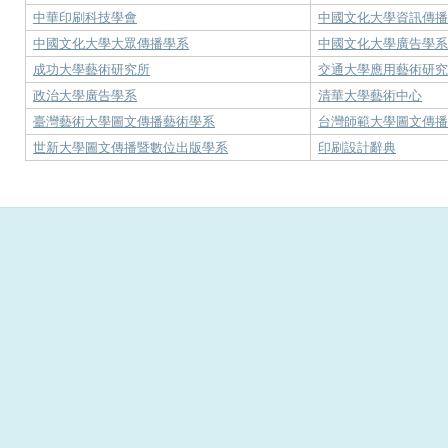
中華印刷科技學會
中國文化大學資訊傳
中國文化大學大眾傳播學系
中國文化大學廣告學
成功大學藝術研究所
交通大學應用藝術研
政治大學廣告學系
清華大學藝術中心
臺灣藝術大學圖文傳播藝術學系
台灣師範大學圖文傳
世新大學圖文傳播暨數位出版學系
印刷設計辭典