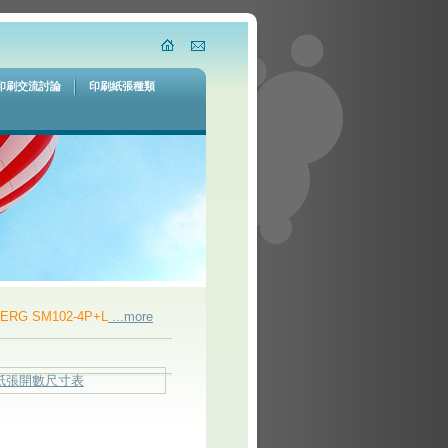
印刷交流討論
印刷紙張種類
G SM102-4P+L
...more
Used 2006 HEIDELBERG PM GTO52-4 DDS
...mo
紙張開數尺寸表