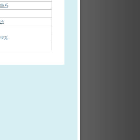
播學系
系
究所
播學系