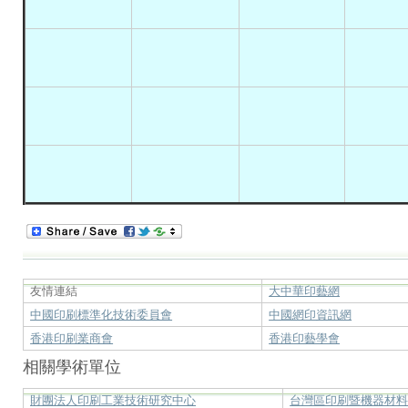
友情連結
大中華印藝網
中國印刷標準化技術委員會
中國網印資訊網
香港印刷業商會
香港印藝學會
相關學術單位
財團法人印刷工業技術研究中心
台灣區印刷暨機器材