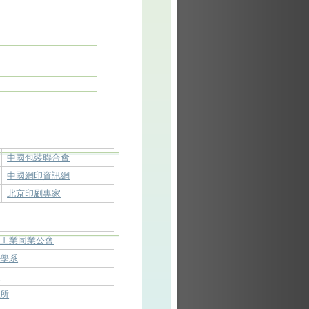
中國包裝聯合會
中國網印資訊網
北京印刷專家
料工業同業公會
播學系
系
究所