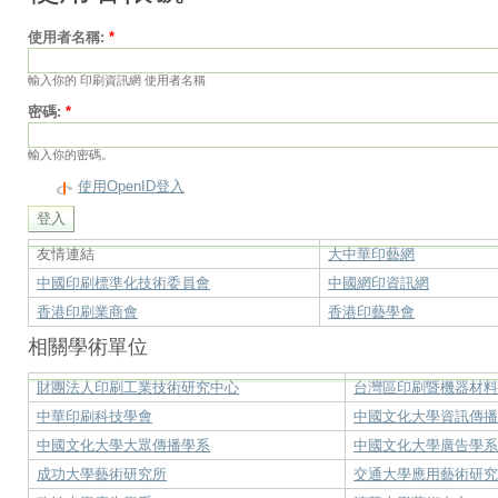
使用者名稱:
*
輸入你的 印刷資訊網 使用者名稱
密碼:
*
輸入你的密碼。
使用OpenID登入
友情連結
大中華印藝網
中國印刷標準化技術委員會
中國網印資訊網
香港印刷業商會
香港印藝學會
相關學術單位
財團法人印刷工業技術研究中心
台灣區印刷暨機器材
中華印刷科技學會
中國文化大學資訊傳
中國文化大學大眾傳播學系
中國文化大學廣告學
成功大學藝術研究所
交通大學應用藝術研