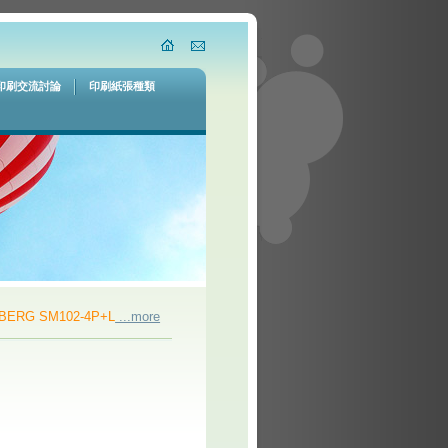
印刷交流討論
印刷紙張種類
RG SM102-4P+L
...more
Used 2006 HEIDELBERG PM GTO52-4 DDS
...m