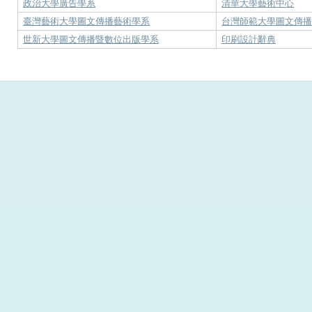
政治大學廣告學系
清華大學藝術中心
臺灣藝術大學圖文傳播藝術學系
台灣師範大學圖文傳
世新大學圖文傳播暨數位出版學系
印刷設計辭典