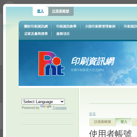
登入
註冊新帳號
關於印刷資訊網
印刷資訊教學
大陸印刷業管理條例
印刷資
店家及廠商搜尋
服務項目
印刷資訊網
全國印刷業最大交流網站
Powered by
Translate
首頁
註冊新帳號
登入
使用者帳號