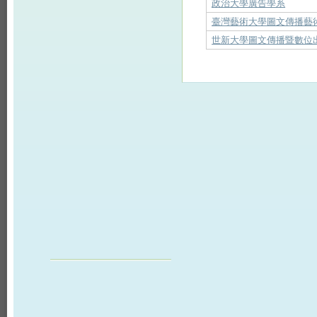
政治大學廣告學系
臺灣藝術大學圖文傳播藝
世新大學圖文傳播暨數位