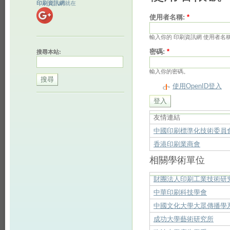
印刷資訊網
就在
使用者名稱:
*
輸入你的 印刷資訊網 使用者名
密碼:
*
搜尋本站:
輸入你的密碼。
使用OpenID登入
友情連結
中國印刷標準化技術委員
香港印刷業商會
相關學術單位
財團法人印刷工業技術研
中華印刷科技學會
中國文化大學大眾傳播學
成功大學藝術研究所