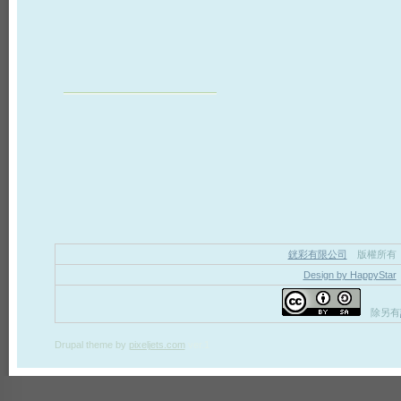
銧彩有限公司
版權所有
Design by HappyStar
除另有
Drupal theme
by
pixeljets.com
ver.1