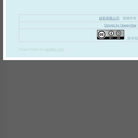
銧彩有限公司
版權所有
Design by HappyStar
除另有
Drupal theme
by
pixeljets.com
ver.1