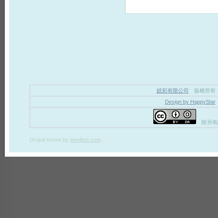
銧彩有限公司
版權所有
Design by HappyStar
除另有
Drupal theme
by
pixeljets.com
ver.1