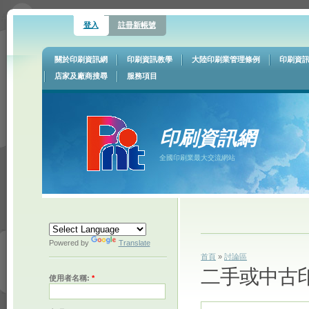
登入
註冊新帳號
關於印刷資訊網
印刷資訊教學
大陸印刷業管理條例
印刷資
店家及廠商搜尋
服務項目
印刷資訊網
全國印刷業最大交流網站
Powered by
Translate
首頁
»
討論區
二手或中古
使用者名稱:
*