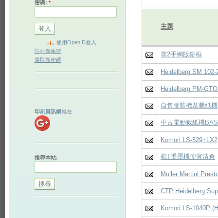
密碼:
*
主題
使用OpenID登入
註冊新帳號
賣2手網版鋁框
索取新密碼
Heidelberg SM 102-
Heidelberg PM-GTO 
自售膠裝機及裁紙機
印刷資訊網
就在
中古電動裁紙機BAS 
Komori LS-529+LX2,
棉T燙壓機便宜清倉
搜尋本站:
Muller Martini Prest
CTP Heidelberg Sup
Komori LS-1040P (H