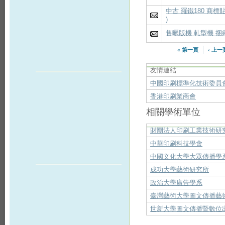
中古 羅鐵180 商標
)
售曬版機 軋型機 捆
« 第一頁
‹ 上一
友情連結
中國印刷標準化技術委員
香港印刷業商會
相關學術單位
財團法人印刷工業技術研
中華印刷科技學會
中國文化大學大眾傳播學
成功大學藝術研究所
政治大學廣告學系
臺灣藝術大學圖文傳播藝
世新大學圖文傳播暨數位