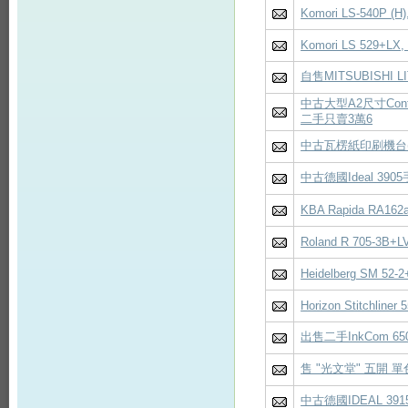
Komori LS-540P (H)
Komori LS 529+LX, 
自售MITSUBISHI
中古大型A2尺寸Cont
二手只賣3萬6
中古瓦楞紙印刷機台(
中古德國Ideal 39
KBA Rapida RA162a
Roland R 705-3B+LV
Heidelberg SM 52-2
Horizon Stitchliner 
出售二手InkCom 650
售 "光文堂" 五開 
中古德國IDEAL 39